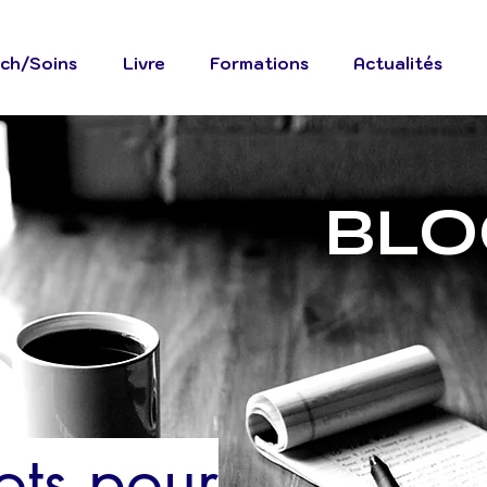
ch/Soins
Livre
Formations
Actualités
BLO
ots pour