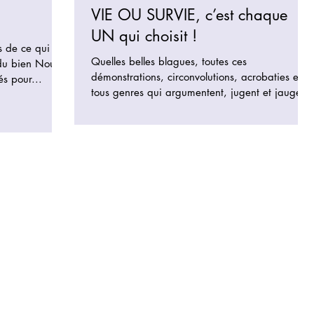
VIE OU SURVIE, c’est chaque
UN qui choisit !
s de ce qui
Quelles belles blagues, toutes ces
bien Nous
démonstrations, circonvolutions, acrobaties en
és pour...
tous genres qui argumentent, jugent et jaugent,
toi,...