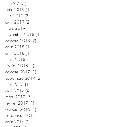
juin 2025
(1)
1 post
août 2019
(1)
1 post
juin 2019
(3)
3 posts
avril 2019
(2)
2 posts
mars 2019
(1)
1 post
novembre 2018
(1)
1 post
octobre 2018
(2)
2 posts
août 2018
(1)
1 post
avril 2018
(1)
1 post
mars 2018
(1)
1 post
février 2018
(1)
1 post
octobre 2017
(1)
1 post
septembre 2017
(2)
2 posts
mai 2017
(1)
1 post
avril 2017
(4)
4 posts
mars 2017
(3)
3 posts
février 2017
(1)
1 post
octobre 2016
(1)
1 post
septembre 2016
(1)
1 post
août 2016
(2)
2 posts