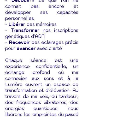
-
Découvrir
ce que l'on ne
connait pas encore et
développer ses capacités
personnelles
-
Libérer
des mémoires
-
Transformer
nos inscriptions
génétiques d'ADN
-
Recevoir
des éclairages précis
pour
avancer
avec clarté​
Chaque séance est une
expérience confidentielle, un
échange profond où ma
connexion aux sons et à la
Lumière ouvrent un espace de
transformation et d’élévation.
Au
travers de ma voix, du tambour,
des fréquences vibratoires, des
énergies quantiques, nous
libérons les empreintes du passé