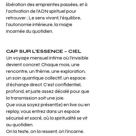
libération des empreintes passées, et à
l’activation de l’ADN spirituel pour
retrouver ; Le sens vivant, l’équilibre,
l’autonomie intérieure, la magie
incarnée du quotidien.
CAP SUR L’ESSENCE – CIEL
Un voyage mensuel intime où l’invisible
devient concret. Chaque mois, une
rencontre, un thème, une exploration,
un soin quantique collectif, un espace
d’échange direct. C’est confidentiel,
profond, et juste assez décalé pour que
la transmission soit une joie.
Que vous soyez présent(e) en live ou en
replay, vous entrez dans un espace
sécurisé et sacré, où la spiritualité se vit
au quotidien.
On la teste, on la ressent, on l’incarne.