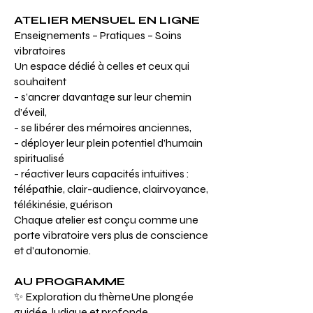
ATELIER MENSUEL EN LIGNE
Enseignements – Pratiques – Soins
vibratoires
Un espace dédié à celles et ceux qui
souhaitent
- s’ancrer davantage sur leur chemin
d’éveil,
- se libérer des mémoires anciennes,
- déployer leur plein potentiel d’humain
spiritualisé
- réactiver leurs capacités intuitives :
télépathie, clair-audience, clairvoyance,
télékinésie, guérison
Chaque atelier est conçu comme une
porte vibratoire vers plus de conscience
et d’autonomie.
AU PROGRAMME
✨ Exploration du thèmeUne plongée
guidée, ludique et profonde.