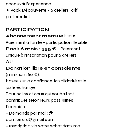
découvrir l’expérience
✦ Pack Découverte – 6 ateliersTarif
préférentiel
PARTICIPATION
Abonnement mensuel
: 111 €
Paiement à l’unité – participation flexible
Pack 6 mois : 555 €
-
Paiement
unique à l’inscription pour 6 ateliers
OU
Donation libre et consciente
(minimum 60 €),
basée sur la confiance, la solidarité et le
juste échange.
Pour celles et ceux qui souhaitent
contribuer selon leurs possibilités
financières.
- D
emande par mail :📩
dom.errard@gmail.com
- Inscription via votre achat dans ma