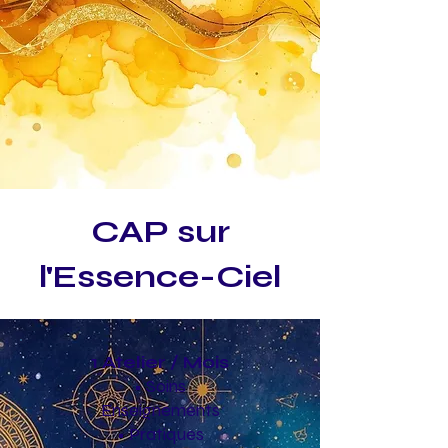
CAP sur
l'Essence-Ciel
1 Atelier / Mois
• Soins
Enseignements
• Pratiques