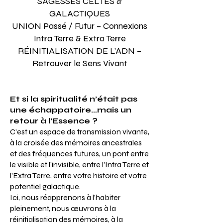
SAGESSES CELTES &
GALACTIQUES
UNION Passé / Futur – Connexions
Intra Terre & Extra Terre
RÉINITIALISATION DE L’ADN –
Retrouver le Sens Vivant
Et si la spiritualité n’était pas
une échappatoire…mais un
retour à l’Essence ?
C'est un espace de transmission vivante,
à la croisée des mémoires ancestrales
et des fréquences futures, un pont entre
le visible et l’invisible, entre l’Intra Terre et
l’Extra Terre, entre votre histoire et votre
potentiel galactique.
Ici, nous réapprenons à l’habiter
pleinement, nous œuvrons à la
réinitialisation des mémoires, à la