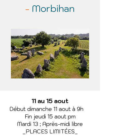
-
Morbihan
11 au 15 aout
Début dimanche 11 aout à 9h
Fin jeudi 15 aout pm
Mardi 13 ; Après-midi libre
_PLACES LIMITÉES_