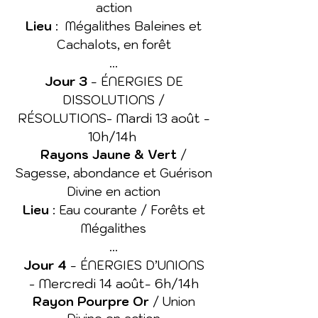
action
Lieu
: Mégalithes Baleines et
Cachalots, en forêt
​...
Jour 3
-
ÉNERGIES DE
DISSOLUTIONS /
Mardi 13 août -
RÉSOLUTIONS-
10h/14h
Rayons Jaune & Vert
/
Sagesse, abondance et Guérison
Divine en action
Lieu
: Eau courante / Forêts et
Mégalithes
​...
Jour 4
-
ÉNERGIES D’UNIONS
Mercredi 14 août- 6h/14h
-
Rayon Pourpre Or
/ Union