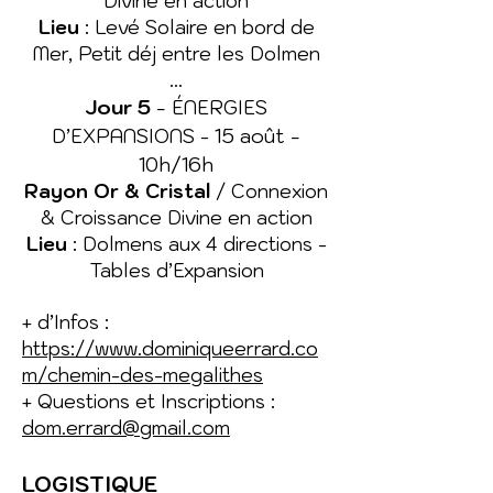
Divine en action
Lieu
: Levé Solaire en bord de
Mer, Petit déj entre les Dolmen
​...
Jour 5
-
ÉNERGIES
15 août -
D’EXPANSIONS -
10h/16h
Rayon Or & Cristal
/ Connexion
& Croissance Divine en action
Lieu
: Dolmens aux 4 directions -
Tables d’Expansion
+ d’Infos :
https://www.dominiqueerrard.co
m/chemin-des-megalithes
+ Questions et Inscriptions :
dom.errard@gmail.com
LOGISTIQUE