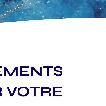
EMENTS
 VOTRE