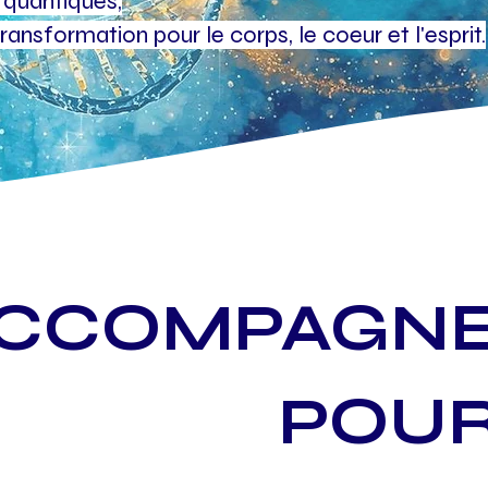
t quantiques,
ansformation pour le corps, le coeur et l'esprit.​​
CCOMPAGN
POUR