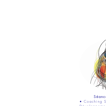
Séance
• Coaching S