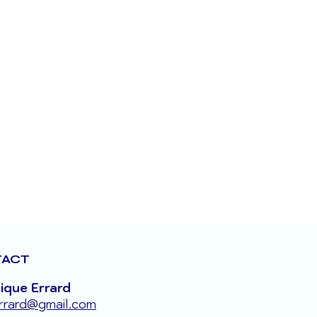
ACT
ique Errard
rrard@gmail.com