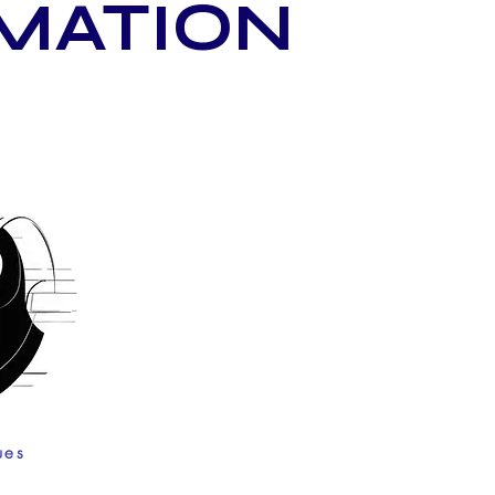
MATION
ues