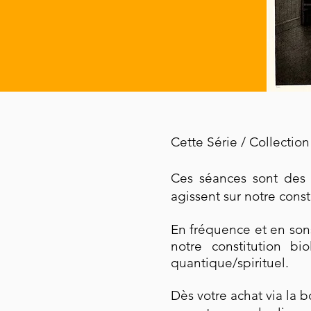
Cette Série / Collection
Ces séances sont de
agissent sur notre const
En fréquence et en sons
notre constitution bi
quantique/spirituel.
Dès votre achat via la 