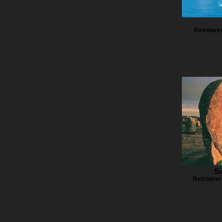
Retrouver
So
Retrouver