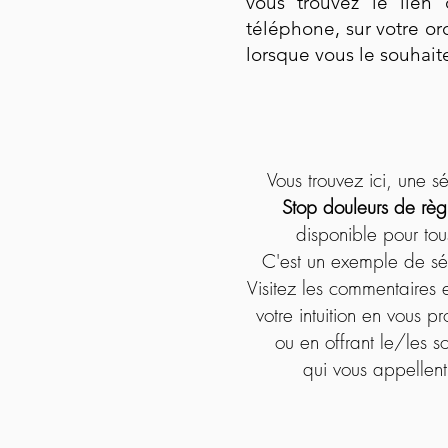
vous trouvez le lien
téléphone, sur votre or
lorsque vous le souhait
Vous trouvez ici, une 
Stop douleurs de règ
disponible pour tou
C'est un exemple de s
Visitez les commentaires e
votre intuition en vous pr
ou en offrant le/les so
qui vous appellent