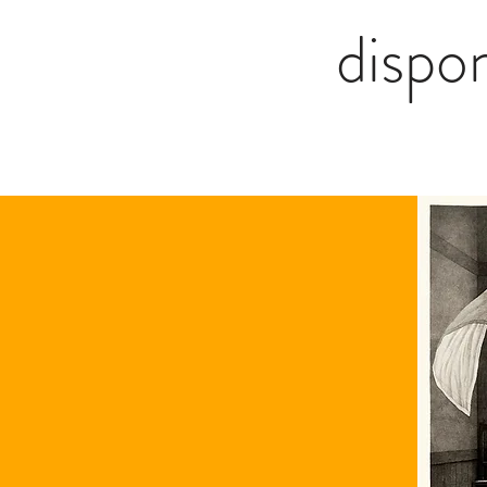
dispo