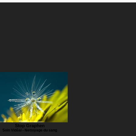
Stop Graphen
Soin Vidéal - Nettoyage du sang