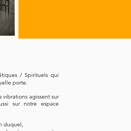
tiques / Spirituels qui
uelle porte.
 vibrations agissent sur
aussi sur notre espace
in duquel,