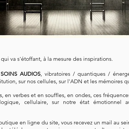
 qui va s'étoffant, à la mesure des inspirations.
s
SOINS AUDIOS
, vibratoires / quantiques / énergé
itution, sur nos cellules, sur l'ADN et les mémoires q
, en verbes et en souffles, en ondes, ces fréquences
ologique, cellulaire, sur notre état émotionnel 
boutique en ligne du site, vous recevez un mail au se