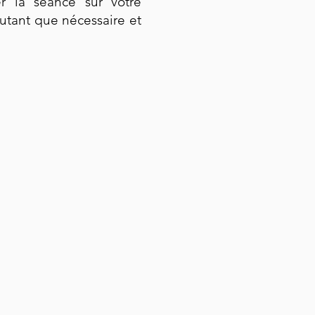
r la séance sur votre
autant que nécessaire et