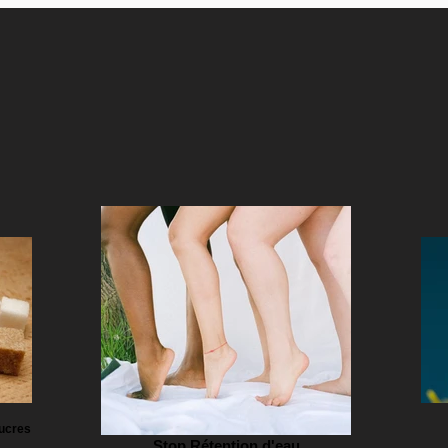
sucres
Stop Rétention d'eau