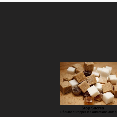
Stop Sucres
Réduire / Stopper les addictions aux 