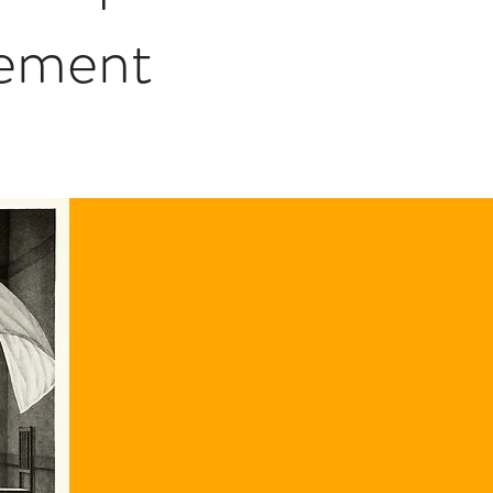
gement