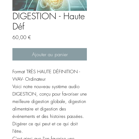
DIGESTION - Haute
Déf
Prix
60,00 €
Ajouter au panier
Format TRÈS HAUTE DÉFINITION -
WAV- Ordinateur
Voici notre nouveau système audio
DIGESTION, conçu pour favoriser une
meilleure digestion globale, digestion
alimentaire et digestion des
événements et des histoires passées.
Digérer ce qui peut et ce qui doit
l'être.
C'est ainsi que l'on favorise une