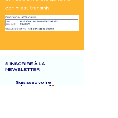
don m'est transmis
S'INSCRIRE À LA
NEWSLETTER
Saisissez votre
adresse e-mail
S'abonner